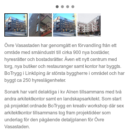
Övre Vasastaden har genomgått en förvandling från ett
område med småindustri till cirka 900 nya bostäder,
hyresrätter och bostadsrätter. Även ett nytt centrum med
torg, nya butiker och restauranger samt kontor har byggts.
BoTrygg i Linköping är största byggherre i området och har
byggt ca 250 hyreslägenheter.
Sonark har varit delaktiga i kv Alnen tillsammans med två
andra arkitektkontor samt en landskapsarkitekt. Som start
på projektet ordnade BoTrygg en kreativ workshop där sex
arkitektkontor tillsammans tog fram projektidéer som
underlag för den pågående detaljplanen för Övre
Vasastaden.