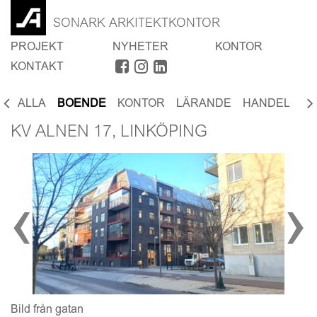
SONARK ARKITEKTKONTOR
PROJEKT
NYHETER
KONTOR
KONTAKT
ALLA
BOENDE
KONTOR
LÄRANDE
HANDEL
SP
KV ALNEN 17, LINKÖPING
‹
›
Bild från gatan