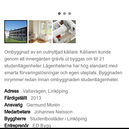
Ombyggnad av en outnyttjad källare. Källaren kunde
genom att innergården grävts ut byggas om till 21
studentlägenheter. Lägenheterna har hög standard med
smarta förvaringslösningar och egen uteplats. Byggnaden
inrymmer redan innan ombyggnaden studentlägenheter.
Adress
Vallavägen, Linköping
Färdigställt
2013
Ansvarig
Germund Morén
Medarbetare
Johannes Nelsson
Byggherre
Studentbostäder i Linköping
Entreprenör
ED Bygg